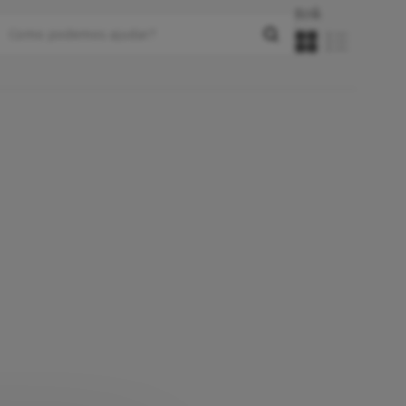
Ecrã: