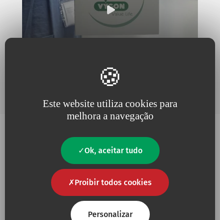
Este website utiliza cookies para
melhora a navegação
Ok, aceitar tudo
Porquê escolher Vygon?
Proibir todos cookies
Personalizar