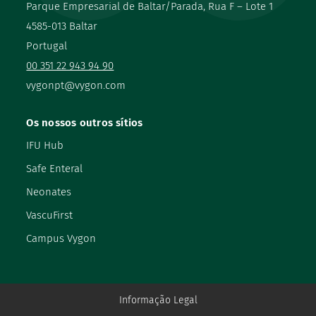
Parque Empresarial de Baltar/Parada, Rua F – Lote 1
4585-013 Baltar
Portugal
00 351 22 943 94 90
vygonpt@vygon.com
Os nossos outros sítios
IFU Hub
Safe Enteral
Neonates
VascuFirst
Campus Vygon
Informação Legal