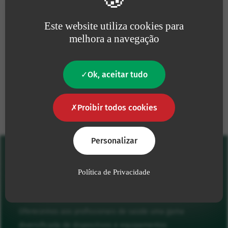
é uma necessidade absoluta.
constantemente a aumentar
os nossos esforços para
Este website utiliza cookies para
defender o
ambiente
.
melhora a navegação
Ok, aceitar tudo
Os nossos compromissos
Proibir todos cookies
Personalizar
Política de Privacidade
Oferecemos aos profissionais de saúde uma gama
diversificada de dispositivos e equipamentos