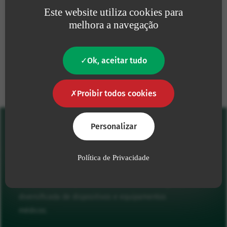
defender o
ambiente
.
Este website utiliza cookies para
melhora a navegação
Os nossos compromissos
Ok, aceitar tudo
Proibir todos cookies
Personalizar
Política de Privacidade
Oferecemos aos profissionais de saúde uma gama
diversificada de dispositivos e equipamentos
médicos.