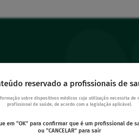
utos
Os nossos outros
Contacto
teúdo reservado a profissionais de s
IFU Hub
s terapêuticas
Junte-se a nós
Safe Enteral
Os meus favoritos
formação sobre dispositivos médicos cuja utilização necessita de
Neonates
s
profissional de saúde, de acordo com a legislação aplicável.
Iniciar sessão
VascuFirst
 Vygon
ue em “OK” para confirmar que é um profissional de 
Campus Vygon
ou “CANCELAR” para sair