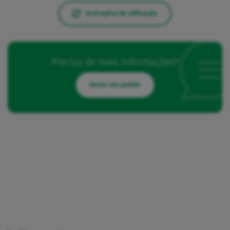
Instruções de utilização
Precisa de mais informações?
Enviar um pedido