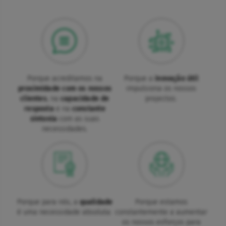
Porque acreditamos na
Porque a
inovação útil
proximidade com os nossos
impulsiona os nossos
clientes
, na
capacidade de
projectos.
resposta
e na
constante
sintonia
com as suas
necessidades.
Porque para nós, a
qualidade
Porque estamos
é uma necessidade absoluta.
constantemente a aumentar
os nossos esforços para