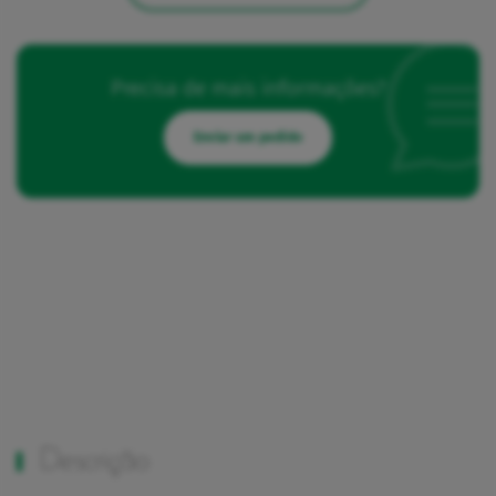
Precisa de mais informações?
Enviar um pedido
Descrição