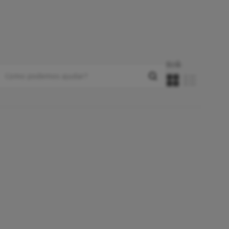
Ecrã: