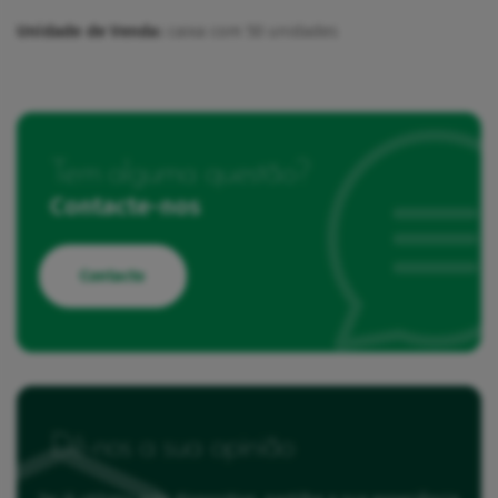
Unidade de Venda:
caixa com 50 unidades
Tem alguma questão?
Contacte-nos
Contacto
Dê-nos a sua opinião