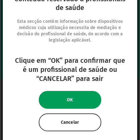
de saúde
Os nossos outros sítios
IFU Hub
Esta secção contém informação sobre dispositivos
médicos cuja utilização necessita de mediação e
Safe Enteral
decisão do profissional de saúde, de acordo com a
Neonates
legislação aplicável.
VascuFirst
Clique em “OK” para confirmar que
Campus Vygon
é um profissional de saúde ou
“CANCELAR” para sair
Informação Legal
Mapa do website
OK
Política de Privacidade
Política de cookies
Cancelar
Configuração de cookies