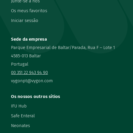
Junte-se a nós
Os meus favoritos
Iniciar sessão
Sede da empresa
Parque Empresarial de Baltar/Parada, Rua F – Lote 1
4585-013 Baltar
Portugal
00 351 22 943 94 90
vygonpt@vygon.com
Os nossos outros sítios
IFU Hub
Safe Enteral
Neonates