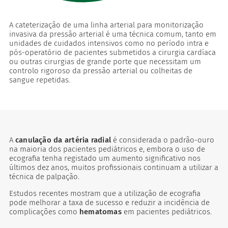
A cateterização de uma linha arterial para monitorização
invasiva da pressão arterial é uma técnica comum, tanto em
unidades de cuidados intensivos como no período intra e
pós-operatório de pacientes submetidos a cirurgia cardíaca
ou outras cirurgias de grande porte que necessitam um
controlo rigoroso da pressão arterial ou colheitas de
sangue repetidas.
voritos
A
canulação da artéria radial
é considerada o padrão-ouro
na maioria dos pacientes pediátricos e, embora o uso de
ecografia tenha registado um aumento significativo nos
últimos dez anos, muitos profissionais continuam a utilizar a
técnica de palpação.
Estudos recentes mostram que a utilização de ecografia
pode melhorar a taxa de sucesso e reduzir a incidência de
complicações como
hematomas
em pacientes pediátricos.