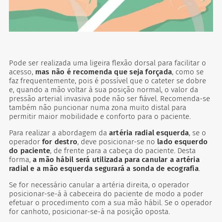
Pode ser realizada uma ligeira flexão dorsal para facilitar o
acesso,
mas não é recomenda que seja forçada
, como se
faz frequentemente, pois é possível que o cateter se dobre
e, quando a mão voltar à sua posição normal, o valor da
pressão arterial invasiva pode não ser fiável. Recomenda-se
também não puncionar numa zona muito distal para
permitir maior mobilidade e conforto para o paciente.
Para realizar a abordagem da
artéria radial esquerda
, se o
operador
for destro
, deve posicionar-se no
lado esquerdo
do paciente
, de frente para a cabeça do paciente. Desta
forma,
a mão hábil será utilizada para canular a artéria
radial e a mão esquerda segurará a sonda de ecografia
.
Se for necessário canular a artéria direita, o operador
posicionar-se-á à cabeceira do paciente de modo a poder
efetuar o procedimento com a sua mão hábil. Se o operador
for canhoto, posicionar-se-á na posição oposta.