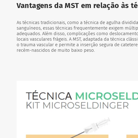
Vantagens da MST em relação às té
As técnicas tradicionais, como a técnica de agulha dividid
sanguíneos, essas técnicas frequentemente exigem múltipl
adequados.
Além disso, complicações como deslocamento 
locais vasculares frágeis. A MST, adaptada da técnica clás
o trauma vascular e permite a inserção segura de catetere
recém-nascidos de muito baixo peso.