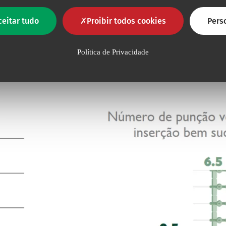
ceitar tudo
Proibir todos cookies
Pers
Política de Privacidade