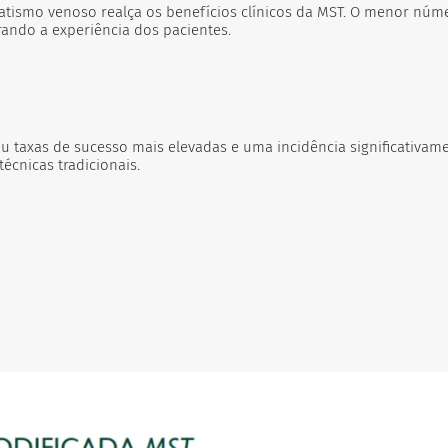
tismo venoso realça os benefícios clínicos da MST. O menor núm
ando a experiência dos pacientes.
 taxas de sucesso mais elevadas e uma incidência significativam
cnicas tradicionais.