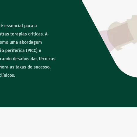
 é essencial para a
ras terapias críticas. A
o como uma abordagem
o periférica (PICC) e
rando desafios das técnicas
hora as taxas de sucesso,
línicos.