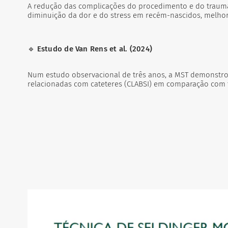
A redução das complicações do procedimento e do trauma
diminuição da dor e do stress em recém-nascidos, melhor
🔹
Estudo de Van Rens et al. (2024)
Num estudo observacional de três anos, a MST demonstrou
relacionadas com cateteres (CLABSI) em comparação com té