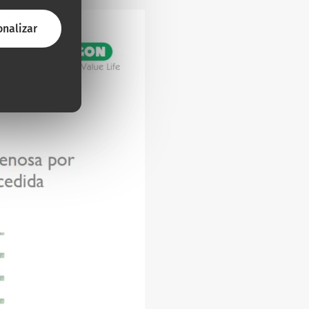
onalizar