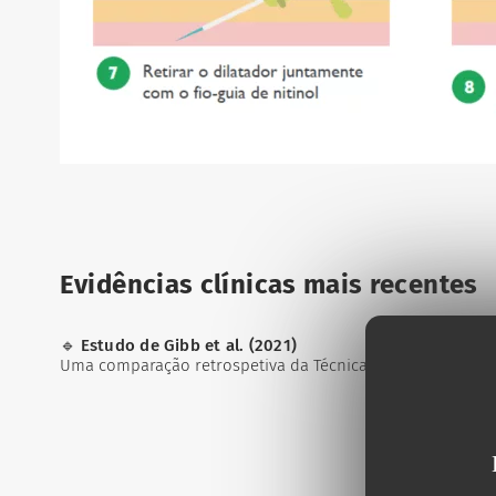
Evidências clínicas mais recentes
🔹
Estudo de Gibb et al. (2021)
Uma comparação retrospetiva da Técnica Micro Seldinger (