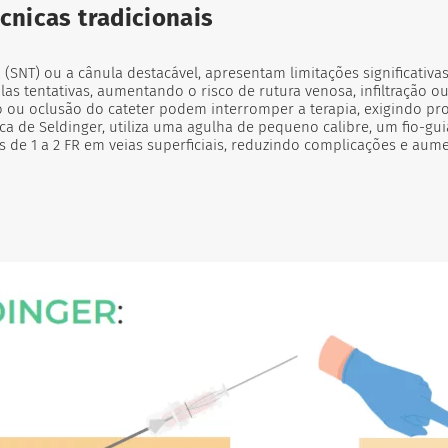
cnicas tradicionais
a (SNT) ou a cânula destacável, apresentam limitações significativ
as tentativas, aumentando o risco de rutura venosa, infiltração 
ou oclusão do cateter podem interromper a terapia, exigindo pr
sica de Seldinger, utiliza uma agulha de pequeno calibre, um fio-gu
s de 1 a 2 FR em veias superficiais, reduzindo complicações e aume