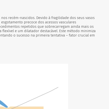
as nos recém-nascidos.
Devido à fragilidade dos seus vasos
ou esgotamento precoce dos acessos vasculares
ocedimentos repetidos que sobrecarregam ainda mais os
ia flexível e um dilatador destacável. Este método minimiza
ntando o sucesso na primeira tentativa – fator crucial em