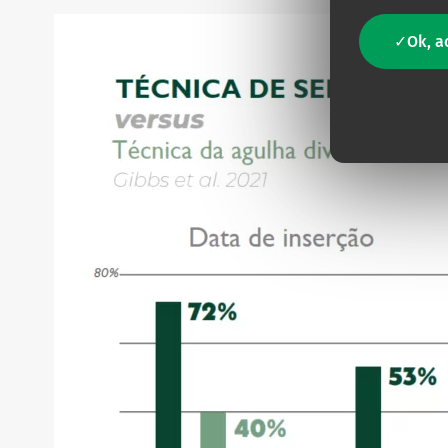
Ok, a