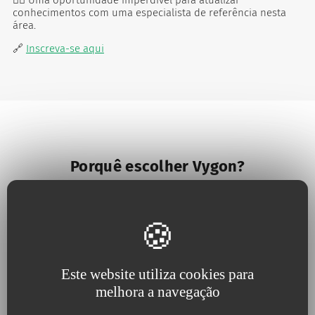
conhecimentos com uma especialista de referência nesta
área.
🔗
Inscreva-se aqui
Porquê escolher Vygon?
Este website utiliza cookies para
melhora a navegação
Porque acreditamos na
Porque a
inovação útil