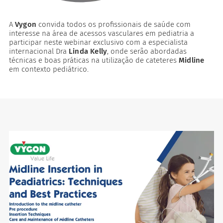
A
Vygon
convida todos os profissionais de saúde com
interesse na área de acessos vasculares em pediatria a
participar neste webinar exclusivo com a especialista
internacional Dra
Linda Kelly
, onde serão abordadas
técnicas e boas práticas na utilização de cateteres
Midline
em contexto pediátrico.
voritos